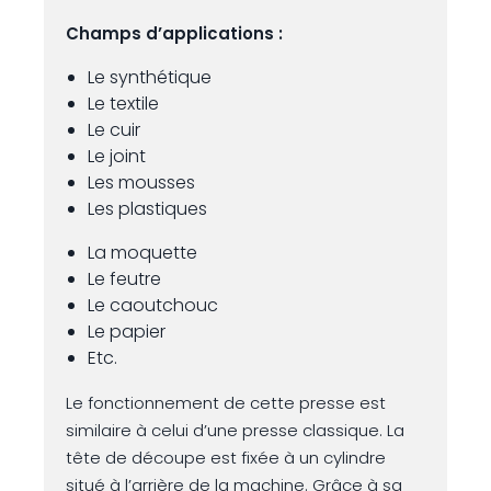
Champs d’applications :
Le synthétique
Le textile
Le cuir
Le joint
Les mousses
Les plastiques
La moquette
Le feutre
Le caoutchouc
Le papier
Etc.
Le fonctionnement de cette presse est
similaire à celui d’une presse classique. La
tête de découpe est fixée à un cylindre
situé à l’arrière de la machine. Grâce à sa