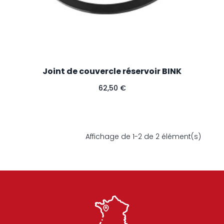
Joint de couvercle réservoir BINK
Prix
62,50 €
Affichage de 1-2 de 2 élément(s)