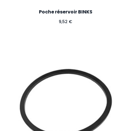
Poche réservoir BINKS
Prix
9,52 €