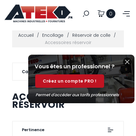
0
Accueil
Encollage
Réservoir de colle
Accessoires réservoir
Vous êtes un professionnel ?
Catégories

Créez un compte PRO !
ACCESSOIRES
Permet d'accéder aux tarifs professionnels
RÉSERVOIR
Pertinence