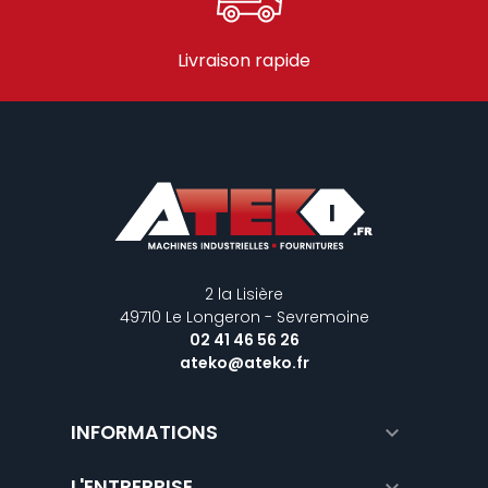
Livraison rapide
2 la Lisière
49710 Le Longeron - Sevremoine
02 41 46 56 26
ateko@ateko.fr
INFORMATIONS

L'ENTREPRISE