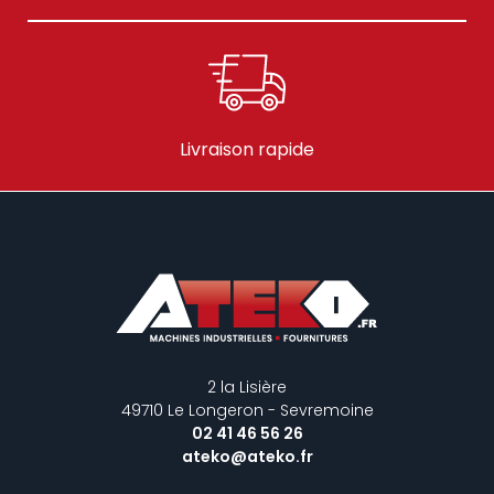
Livraison rapide
2 la Lisière
49710 Le Longeron - Sevremoine
02 41 46 56 26
ateko@ateko.fr