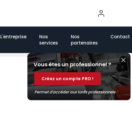
0
L'entreprise
Nos
Nos
Contact
services
partenaires
Vous êtes un professionnel ?
Créez un compte PRO !
Permet d'accéder aux tarifs professionnels