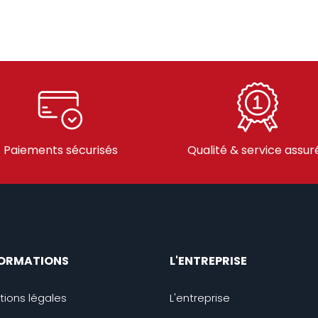
Paiements sécurisés
Qualité & service assur
FORMATIONS
L'ENTREPRISE
tions légales
L'entreprise