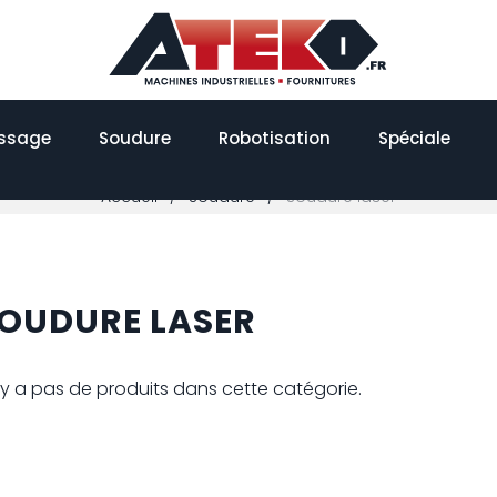
issage
Soudure
Robotisation
Spéciale
Accueil
Soudure
Soudure laser
OUDURE LASER
n'y a pas de produits dans cette catégorie.