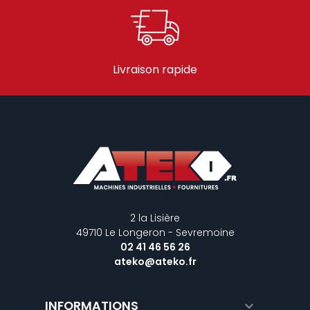
Livraison rapide
2 la Lisière
49710 Le Longeron - Sevremoine
02 41 46 56 26
ateko@ateko.fr
INFORMATIONS
