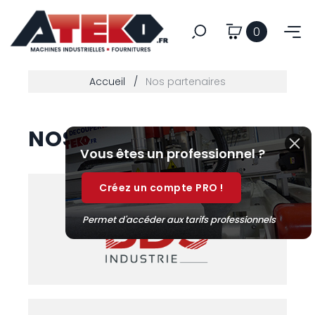
0
Accueil
Nos partenaires
NOS PARTENAIRES
Vous êtes un professionnel ?
Créez un compte PRO !
Permet d'accéder aux tarifs professionnels