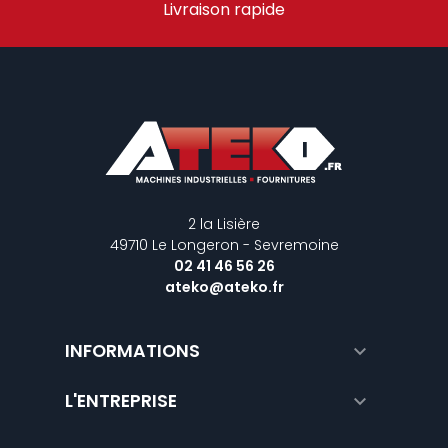
Livraison rapide
2 la Lisière
49710 Le Longeron - Sevremoine
02 41 46 56 26
ateko@ateko.fr
INFORMATIONS

L'ENTREPRISE
