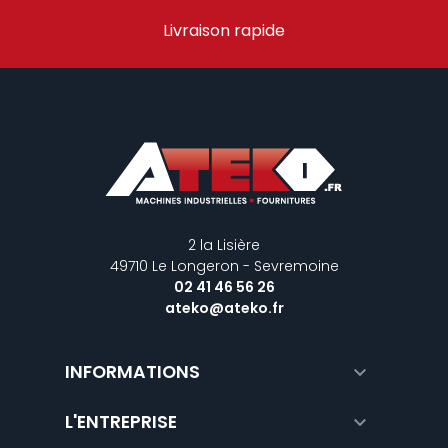
Livraison rapide
2 la Lisière
49710 Le Longeron - Sevremoine
02 41 46 56 26
ateko@ateko.fr
INFORMATIONS

L'ENTREPRISE
