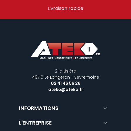
Livraison rapide
2 la Lisière
49710 Le Longeron - Sevremoine
02 41 46 56 26
ateko@ateko.fr
INFORMATIONS

L'ENTREPRISE
