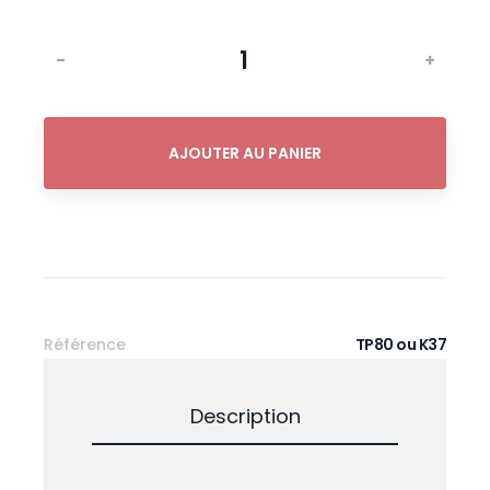
-
+
AJOUTER AU PANIER
Référence
TP80 ou K37
Description