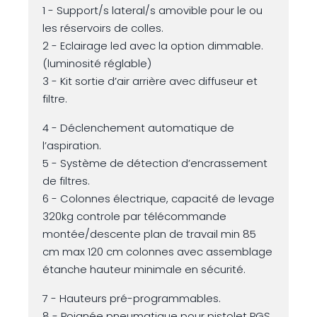
1 - Support/s lateral/s amovible pour le ou
les réservoirs de colles.
2 - Eclairage led avec la option dimmable.
(luminosité réglable)
3 - Kit sortie d’air arrière avec diffuseur et
filtre.
4 - Déclenchement automatique de
l’aspiration.
5 - Système de détection d’encrassement
de filtres.
6 - Colonnes électrique, capacité de levage
320kg controle par télécommande
montée/descente plan de travail min 85
cm max 120 cm colonnes avec assemblage
étanche hauteur minimale en sécurité.
7 - Hauteurs pré-programmables.
8 - Poignée pneumatique pour pistolet PGS